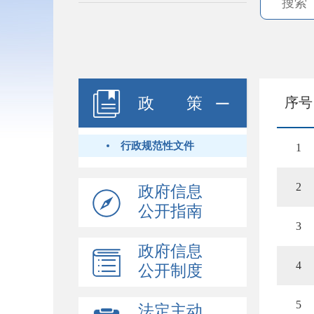
政 策
序号
行政规范性文件
1
2
政府信息
公开指南
3
政府信息
4
公开制度
5
法定主动