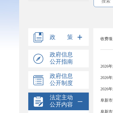
政 策
收费项
政府信息
公开指南
202
政府信息
202
公开制度
202
法定主动
公开内容