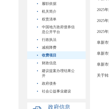
履职依据
202
机关简介
权责清单
202
中国地方政府债券信
202
息公开平台
行政执法
阜新市
减税降费
阜新市
收费项目
财政信息
阜新市
建议提案办理结果公
关于转
开
政府债务
社会公益事业建设
政府信息