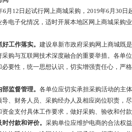
9年6月12日起试行网上商城采购，2019年6月3
业务电子化情况，适时开展本地区网上商城采购业
抓好工作落实。
建设阜新市政府采购网上商城既
府采购与互联网技术深度融合的重要举措。各单位
和必要性，统一思想认识，切实增强责任心，严格
内部监督管理。
各单位应切实承担采购活动的主
领导、财务人员、采购经办人及相应岗位职责，尽
和资金支付具体工作要求，做好采购、验收和付款
及时付款和评价。
采购单位应维护电商的合法权