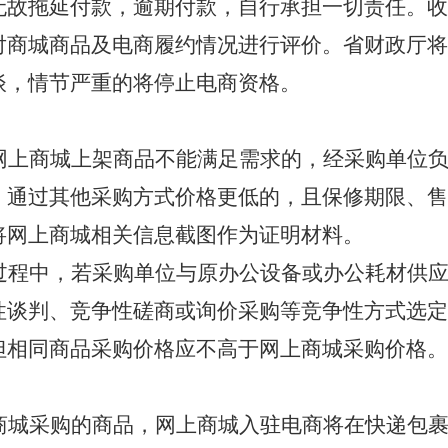
无故拖延付款，逾期付款，自行承担一切责任。收
对商城商品及电商履约情况进行评价。省财政厅将
谈，情节严重的将停止电商资格。
网上商城上架商品不能满足需求的，经采购单位
，通过其他采购方式价格更低的，且保修期限、售
将网上商城相关信息截图作为证明材料。
过程中，若采购单位与原办公设备或办公耗材供
性谈判、竞争性磋商或询价采购等竞争性方式选定
但相同商品采购价格应不高于网上商城采购价格。
商城采购的商品，网上商城入驻电商将在快递包