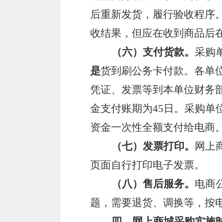
后重新发货，履行验收程序
收结果，但应在收到商品后
（六）支付货款。
采购
是
货到刷公务卡付款。各单
凭证、发票等到本单位财务
金支付账期为
45日。采购
资金一次性全额支付给电商
（七）发票打印。
网上
页面自行打印电子发票。
（八）售后服务。
电商
题，需要退货、调换等，按
四、网上商城采购实施