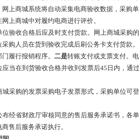
。网上商城系统将自动采集电商验收数据，采购单
在网上商城中对履约电商进行评价。
单位验收合格后应及时支付货款。网上商城采购
位采购人员在货到验收完成后刷公务卡支付货款。
部门履行报销程序。
二是
转账支付或支票支付。电
单位应当在到货验收合格并收到发票后45日内，通
。
商城采购的发票采购电子发票形式，采购单位可
公布经省财政厅审核同意的售后服务承诺书，各
电商售后服务承诺执行。
时间