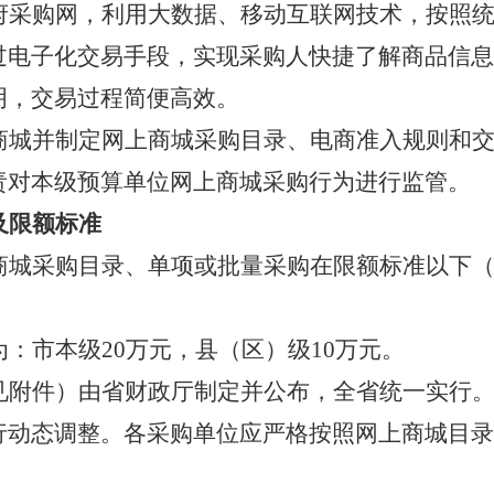
府采购网，利用大数据、移动互联网技术，按照
过电子化交易手段，实现采购人快捷了解商品信息
明，交易过程简便高效。
商城并制定网上商城采购目录、电商准入规则和
责对本级预算单位网上商城采购行为进行监管。
及限额标准
商城采购目录、单项或批量采购在限额标准以下
为：市本级
20万元，县（区）级10万元。
见附件）由省财政厅制定并公布，全省统一实行
行动态调整。各采购单位应严格按照网上商城目录