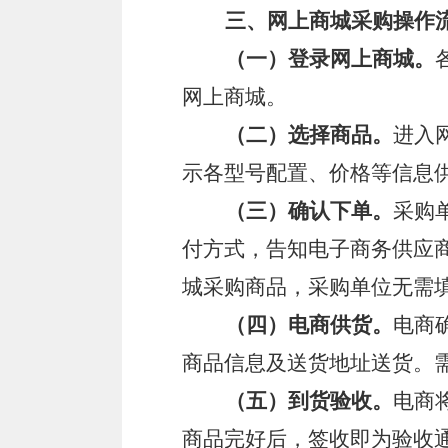
三、网上商城采购操作
（一）登录网上商城。
网上商城。
（二）选择商品。
进入
示各型号配置、价格等信息
（三）确认下单。
采购
付方式，告知电子商务供应
城采购商品，采购单位无需
（四）电商供货。
电商
商品信息及送货地址送货。
（五）到货验收。
电商
商品完好后，签收即为验收