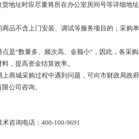
收货地址时应尽量将所在办公室房间号等详细地址
的商品不含上门安装、调试等服务项目的，采购
特点是
“数量多、频次高、金额小”，因此，各采
材料，提高资金结算效率。
网上商城采购过程中遇到问题，可向市财政局政
有限公司咨询。
技术咨询电话：
400-100-9691