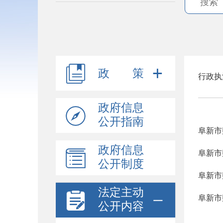
政 策
行政执
政府信息
公开指南
阜新市
政府信息
阜新市
公开制度
阜新市
法定主动
阜新市
公开内容