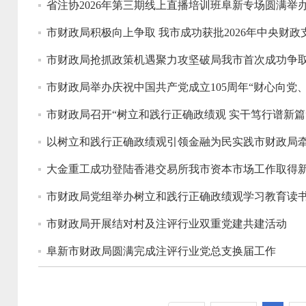
省注协2026年第三期线上直播培训班阜新专场圆满举
市财政局积极向上争取 我市成功获批2026年中央财
市财政局抢抓政策机遇聚力攻坚破局我市首次成功争
市财政局举办庆祝中国共产党成立105周年“财心向党
市财政局召开“树立和践行正确政绩观 实干笃行谱新篇
以树立和践行正确政绩观引领金融为民实践市财政局
大金重工成功登陆香港交易所我市资本市场工作取得
市财政局党组举办树立和践行正确政绩观学习教育读
市财政局开展结对村及注评行业双重党建共建活动
阜新市财政局圆满完成注评行业党总支换届工作