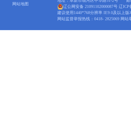
地址：阜新市细河区中华路51-2号 邮编：1230
网站地图
辽公网安备 21091102000087号
辽ICP备
建议使用1440*768分辨率 IE9.0及以上
网站监督举报热线：0418- 2825069 网站举报