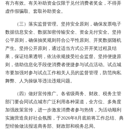
有力有效。有关补助资金仅限于兑付消费者奖金，不得弄
虚作假骗取、套取补助资金。
（三）落实监督管理。坚持安全原则，确保发票电子
数据信息安全、数据加密传输安全、资金兑付安全。坚持
公平原则，确保抽奖规则符合公平性原则、开奖数据随机
产生。坚持公开原则，通过适当方式公开开奖过程及结
果，保证结果透明，依法依规接受社会监督。坚持便捷原
则，借助信息化手段使消费者便捷参与试点活动。试点城
市要加强对参与试点工作相关人员的监督管理，防范徇私
舞弊、人为操纵等违法违规问题。
（四）做好宣传推广。各省级商务、财政、税务主管
部门要会同试点城市广泛利用各种渠道，全方位、多角度
加强政策宣传，进一步激发消费者参与热情，为活动顺利
实施营造良好社会氛围，于2026年8月底前将工作总结、典
型经验做法报送商务部、财政部和税务总局。