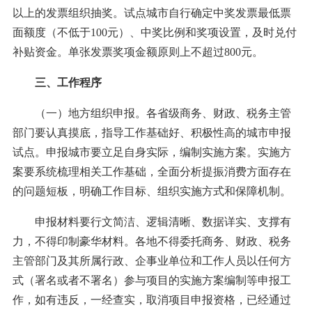
以上的发票组织抽奖。试点城市自行确定中奖发票最低票
面额度（不低于100元）、中奖比例和奖项设置，及时兑付
补贴资金。单张发票奖项金额原则上不超过800元。
三、工作程序
（一）地方组织申报。各省级商务、财政、税务主管
部门要认真摸底，指导工作基础好、积极性高的城市申报
试点。申报城市要立足自身实际，编制实施方案。实施方
案要系统梳理相关工作基础，全面分析提振消费方面存在
的问题短板，明确工作目标、组织实施方式和保障机制。
申报材料要行文简洁、逻辑清晰、数据详实、支撑有
力，不得印制豪华材料。各地不得委托商务、财政、税务
主管部门及其所属行政、企事业单位和工作人员以任何方
式（署名或者不署名）参与项目的实施方案编制等申报工
作，如有违反，一经查实，取消项目申报资格，已经通过