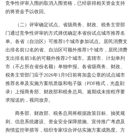
竞争性评审入围的取消入围资格，已经获得相关资金支持
的将资金予以收回。
（二）评审确定试点。省级商务、财政、税务主管部
门通过竞争性评审的方式择优确定本省份试点城市推荐名
单。各省（自治区）可推荐1个城市参加试点。居民消费支
出排名前12名的省、自治区可额外推荐1个城市，居民消费
支出排名前3名的可额外推荐2个城市。直辖市、计划单列
市（不占所在省份名额）单独申报。各省级商务、财政、
税务主管部门应于2026年1月9日前将加盖公章的试点城市
推荐名单及实施方案纸质版和电子版（PDF格式，光盘刻
录）上报商务部、财政部和税务总局。逾期或未按程序要
求报送的，视同放弃。
商务部、财政部、税务总局将根据政策目标、抽奖规
则、信息系统建设、资金安全保障措施、宣传推广考虑及
舆情监控举措等，组织专家综合评估实施方案成熟度。方