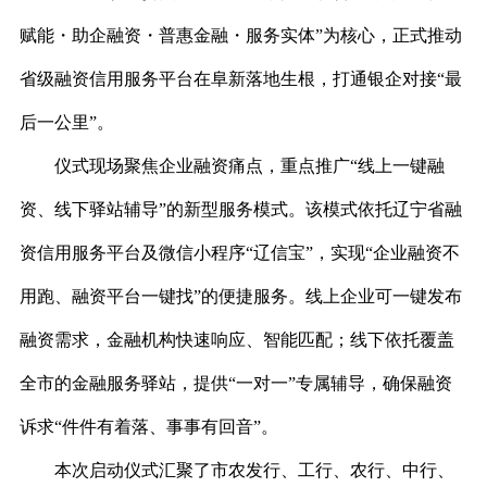
赋能・助企融资・普惠金融・服务实体”为核心，正式推动
省级融资信用服务平台在阜新落地生根，打通银企对接“最
后一公里”。
仪式现场聚焦企业融资痛点，重点推广
“线上一键融
资、线下驿站辅导”的新型服务模式。该模式依托辽宁省融
资信用服务平台及微信小程序“辽信宝”，实现“企业融资不
用跑、融资平台一键找”的便捷服务。线上企业可一键发布
融资需求，金融机构快速响应、智能匹配；线下依托覆盖
全市的金融服务驿站，提供“一对一”专属辅导，确保融资
诉求“件件有着落、事事有回音”。
本次启动仪式汇聚了市农发行、工行、农行、中行、