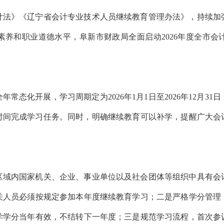
计法》《辽宁省会计专业技术人员继续教育管理办法》，持续加
素养和职业道德水平，阜新市财政局全面启动
2026年度全市
年常态化开展，学习周期定为2026年1月1日至2026年12月
有充足时间完成学习任务。同时，明确继续教育可以补学，提醒广大
区域内国家机关、企业、事业单位以及社会团体等组织中具有会
关人员必须按规定参加本年度继续教育学习；二是严格学分管理
所学学分当年有效，不结转下一年度；三是规范学习流程，首次参