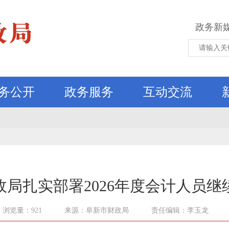
政务新
务公开
政务服务
互动交流
政局扎实部署2026年度会计人员继
浏览量：921
来源：阜新市财政局
责任编辑：李玉龙