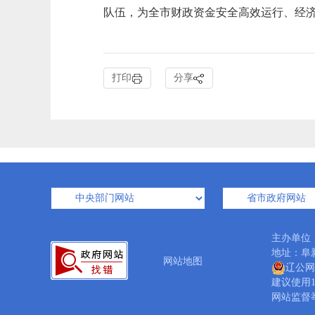
队伍，为全市财政资金安全高效运行、经
打印
分享
主办单位
地址：阜新市
网站地图
辽公网安
建议使用1
网站监督举报