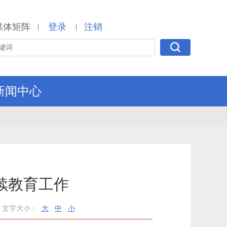
媒体矩阵
登录
注销
|
|
新闻中心
续教育工作
文字大小：
大
中
小