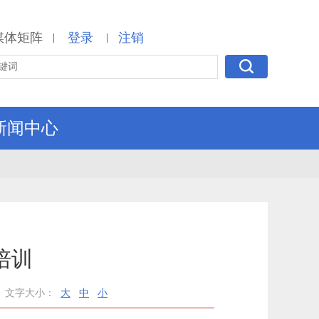
媒体矩阵
登录
注销
|
|
新闻中心
培训
文字大小：
大
中
小