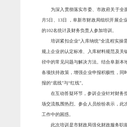
为深入贯彻落实市委、市政府关于全
月5日、13日 ，阜新市财政局组织开展
的102名统计及财务负责人参加培训。
培训紧扣企业
“入库纳统”全流程实
规上企业的认定标准、入库材料规范及关
径中的常见问题与解决方法。结合阜新本
各项扶持政策，增强企业申报积极性，同
报的
“底线”与“红线”。
在互动答疑环节，参训企业针对财务
场交流氛围热烈。参会人员纷纷表示，此
工作中的困惑。
此次培训是市财政局强化财政服务职