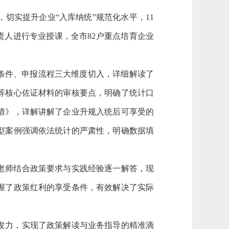
，切实提升企业
“入库纳统”规范化水平，11
责人进行专业授课，全市82户重点培育企业
条件、申报流程三大维度切入，详细解读了
等核心佐证材料的审核要点，明确了统计口
措》
，详解讲解了企业升规入统后可享受的
型案例强调依法统计的严肃性，明确数据填
老师结合政策要求与实践经验逐一解答，现
握了政策红利的享受条件，有效解决了实际
发力，实现了政策解读与业务指导的精准滴