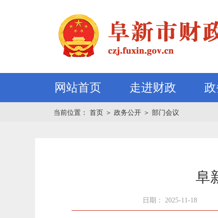
网站首页
走进财政
政
当前位置：
首页
＞
政务公开
＞
部门会议
阜
日期： 2025-11-18