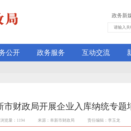
政务新
务公开
政务服务
互动交流
新市财政局开展企业入库纳统专题
浏览量：1194
来源：阜新市财政局
责任编辑：李玉龙