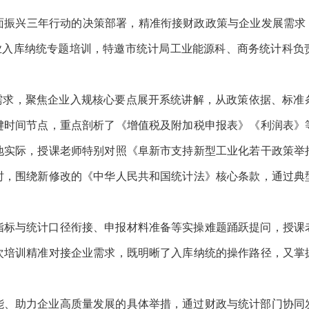
面振兴三年行动的决策部署，精准衔接财政政策与企业发展需求
企业入库纳统专题培训，特邀市统计局工业能源科、商务统计科负
操需求，聚焦企业入规核心要点展开系统讲解，从政策依据、标准
键时间节点，重点剖析了《增值税及附加税申报表》《利润表》
地实际，授课老师特别对照
《阜新市支持新型工业化若干政策举
时，围绕新修改的《中华人民共和国统计法》核心条款，通过典
指标与统计口径衔接、申报材料准备等实操难题踊跃提问，授课
次培训精准对接企业需求，既明晰了入库纳统的操作路径，又掌
能、助力企业高质量发展的具体举措，通过财政与统计部门协同