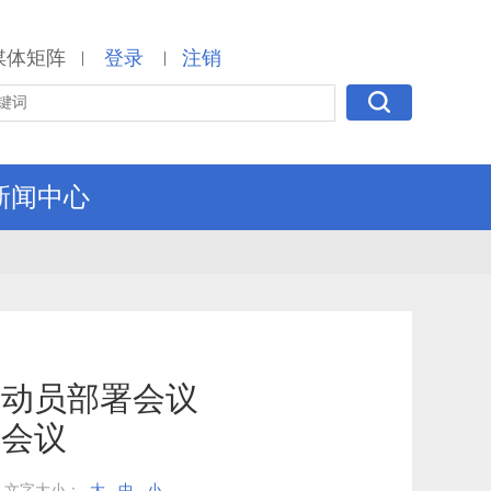
媒体矩阵
登录
注销
|
|
新闻中心
作动员部署会议
次会议
文字大小：
大
中
小