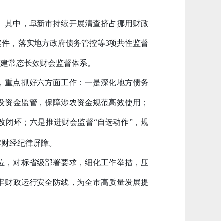
成。其中，阜新市持续开展清查挤占挪用财政
案件，落实地方政府债务管控等3项共性监督
构建常态长效财会监督体系。
，重点抓好六方面工作：
一是
深化地方债务
设资金监管，保障涉农资金规范高效使用；
改闭环；
六是
推进财会监督
“自选动作”，规
牢财经纪律屏障。
位，对标省级部署要求，细化工作举措，压
牢财政运行安全防线，为全市高质量发展提