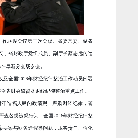
工作联席会议第三次会议。省委常委、副省
议，省财政厅党组成员、副厅长蔡志远传达
志在阜新分会场参会。
以及全国
2026年财经纪律整治工作动员部署
6年全省财会监督及财经纪律整治重点工作。
树牢造福人民的政绩观，严肃财经纪律，管
严查各类违规行为。全国2026年财经纪律整
大案要案与财务造假等问题，压实责任、强化