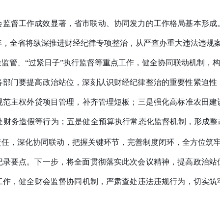
省财会监督工作成效显著，省市联动、协同发力的工作格局基本形
6年，全省将纵深推进财经纪律专项整治，从严查办重大违法违规
监管、“过紧日子”执行监督等重点工作，健全协同联动机制，
各部门要提高政治站位，深刻认识财经纪律整治的重要性紧迫性
规范主权外贷项目管理，补齐管理短板；
三是
强化高标准农田建
处财务造假等行为；
五是
健全预算执行常态化监督机制，形成整
责任，深化协同联动，把握关键环节，完善制度闭环，全方位筑
记录要点。下一步，将全面贯彻落实此次会议精神，提高政治站
工作，健全财会监督协同机制，严肃查处违法违规行为，切实筑