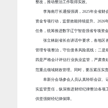
整改，推动整治工作取得实效。
李海南厅长通报强调，
2025年全
资金专项行动，监督效能持续提升。202
任务，统筹推进数字辽宁智造强省专项资金
张立林副省长在讲话中要求，各地区
管理专项整治，守住债务风险底线；
二是
四是
严格会计评估行业执业监管，严肃查
范重点领域财政管理。同时，要压紧压实
阜新分会场参会人员认真聆听会议、
实监管责任，纵深推进财经纪律整治各项
供坚强财经纪律保障。