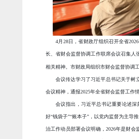
4月28日，省财政厅组织召开全省202
长、省财会监督协调工作联席会议召集人
相关精神。市财政局组织市财会监督协调
会议传达学习了习近平总书记关于树
会议精神，通报2025年全省财会监督工作
会议指出，习近平总书记重要论述深
好
“钱袋子”“账本子”，以党内监督为主导
治工作动员部署会议明确，2026年是财