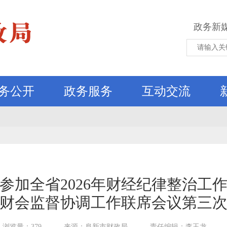
政务新
务公开
政务服务
互动交流
参加全省2026年财经纪律整治工
财会监督协调工作联席会议第三
浏览量：379
来源：阜新市财政局
责任编辑：李玉龙