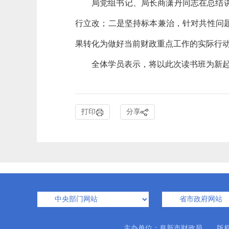
局党组书记、局长商潇丹同志在总结
行立改；二是坚持标本兼治，针对共性问
果转化为做好当前财政重点工作的实际行
全体学员表示，将以此次读书班为新
打印
分享
主办单位：阜新市财政局 版权