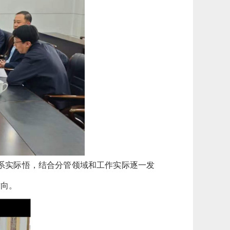
系实际悟，结合分管领域和工作实际逐一发
方向。