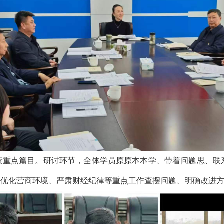
读重点篇目。研讨环节，全体学员原原本本学、带着问题思、联
、优化营商环境、严肃财经纪律等重点工作查摆问题、明确改进