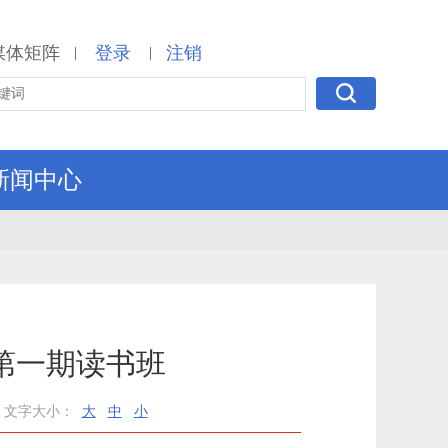
媒体矩阵
登录
注销
|
|
新闻中心
第一期读书班
文字大小：
大
中
小