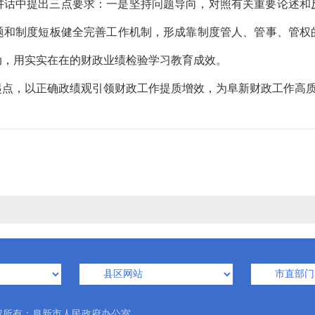
讲话中提出三点要求：一是坚持问题导向，对照有关重要论述和
题和制度短板健全完善工作机制，形成靠制度管人、管事、管权
动，用实实在在的财政业绩检验学习教育成效。
起点，以正确政绩观引领财政工作提质增效，为阜新财政工作高
所有：阜新市人民政府办公室