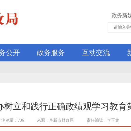
政务新
务公开
政务服务
互动交流
办树立和践行正确政绩观学习教育
浏览量：736
来源：阜新市财政局
责任编辑：李玉龙