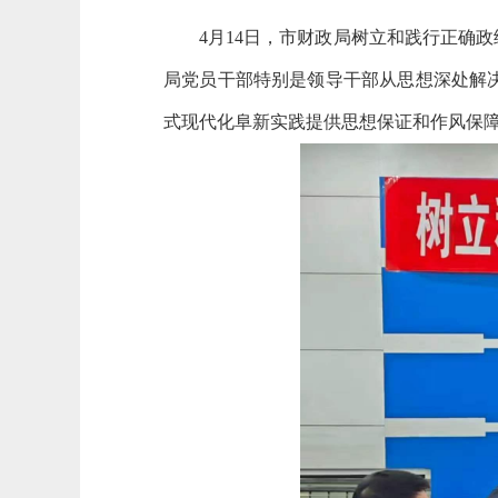
4月14日，市财政局
树立和践行正确
政
局党员干部特别是领导干部从思想深处解
式现代化阜新实践提供思想保证和作风保