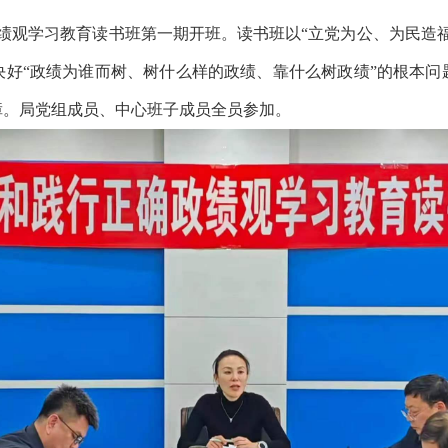
绩观学习教育读书班第一期开班。读书班以“立党为公、为民造
决好“政绩为谁而树、树什么样的政绩、靠什么树政绩”的根本问
障。局党组成员、中心班子成员全员参加。