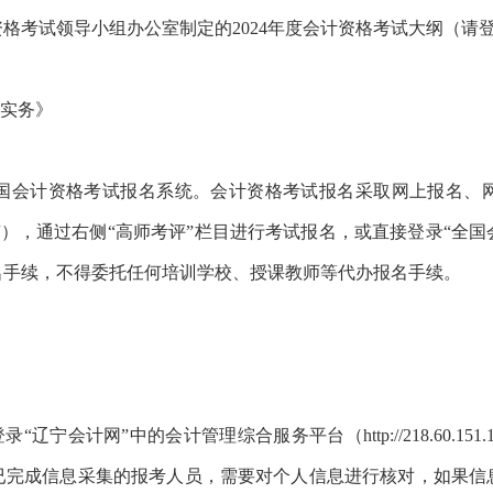
格考试领导小组办公室制定的
2024年度会计资格考试大纲（
会计实务》
会计资格考试报名系统。会计资格考试报名采取网上报名、网
n/lnkjwsy/），通过右侧“高师考评”栏目进行考试报名，或直接登录“全国会计资格
名手续，不得委托任何培训学校、授课教师等代办报名手续。
网”中的会计管理综合服务平台（http://218.60.151.138/web
已完成信息采集的报考人员，需要对个人信息进行核对，如果信