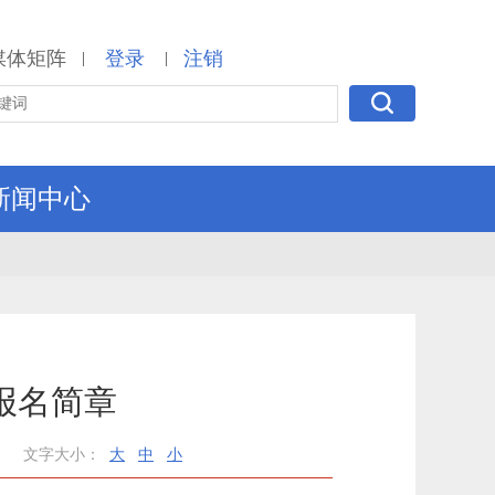
媒体矩阵
登录
注销
|
|
新闻中心
报名简章
文字大小：
大
中
小