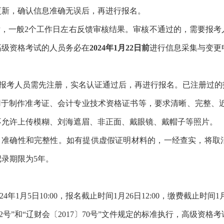
更新，确认信息准确无误后，再进行报名。
后，一般2个工作日左右反馈审核结果。审核不通过的，需要报
高级资格考试的人员务必在
2024年1月22日前
进行信息采集与变更
过的报考人员需先注册，实名认证通过后，再进行报名。已注册过
用于制作准考证、会计专业技术资格证书等，要求清晰、完整、近
413，不允许上传模糊、刘海遮眉、非正面、戴眼镜、戴帽子等照片。
性、准确性和完整性。如有提供虚假证明材料的，一经查实，将取
录期限为5年。
年1月5日10:00，报名截止时间1月26日12:00，缴费截止时间1月2
32号”和“辽财会〔2017〕70号”文件规定的标准执行，高级资格