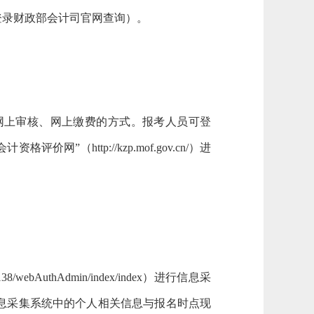
请登录财政部会计司官网查询）。
上审核、网上缴费的方式。报考人员可登
评价网”（http://kzp.mof.gov.cn/）进
AuthAdmin/index/index）进行信息采
息采集系统中的个人相关信息与报名时点现