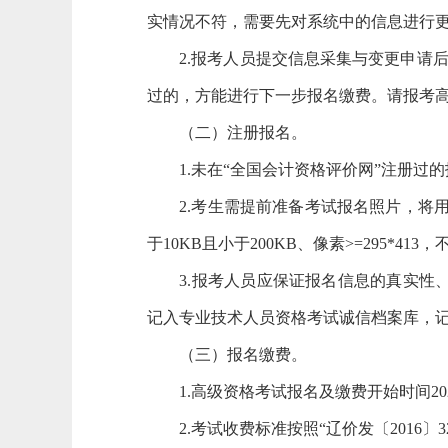
实情况不符，需要先对系统中的信息进行
2.报考人员提交信息采集与变更申请
过的，方能进行下一步报名缴费。请报考
（二）注册报名。
1.未在“全国会计资格评价网”注册
2.考生需提前准备考试报名照片，将
于10KB且小于200KB、像素>=295*
3.报考人员应保证报名信息的真实
记入专业技术人员资格考试诚信档案库，记
（三）报名缴费。
1.高级资格考试报名及缴费开始时间2024
2.考试收费标准按照“辽价发〔2016〕