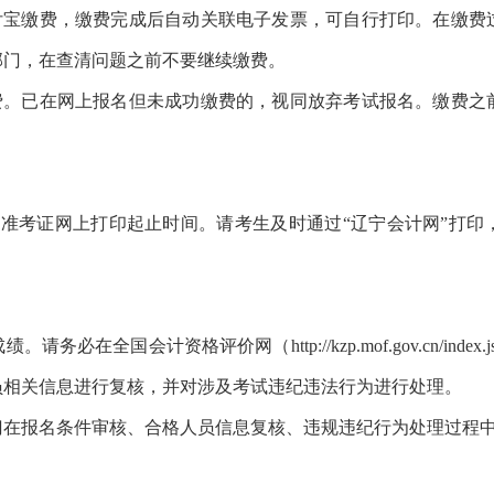
支付宝缴费，缴费完成后自动关联电子发票，可自行打印。在缴费
部门，在查清问题之前不要继续缴费。
退费。已在网上报名但未成功缴费的，视同放弃考试报名。缴费之
格考试准考证网上打印起止时间。请考生及时通过“辽宁会计网”打
。
请务必在全国会计资格评价网（http://kzp.mof.gov.cn/i
员相关信息进行复核，并对涉及考试违纪违法行为进行处理。
报名条件审核、合格人员信息复核、违规违纪行为处理过程中