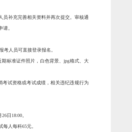
考人员补充完善相关资料并再次提交。审核通
申请。
的报考人员可直接登录报名。
期标准证件照片，白色背景、jpg格式、大
消考试资格或考试成绩，相关违纪违规行为
6日18:00。
考试每人每科65元。