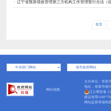
辽宁省预算绩效管理第三方机构工作管理暂行办法（
首页
主办单位：阜新
地址：阜新市细河区中
网站地图
辽公网安备 210
建议使用1440*7
网站监督举报热线：04