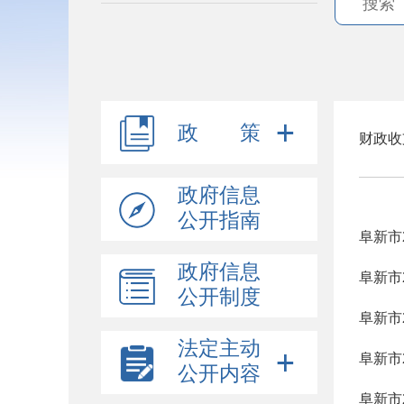
政 策
财政收
政府信息
公开指南
阜新市
政府信息
阜新市
公开制度
阜新市
法定主动
阜新市
公开内容
阜新市