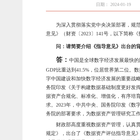
日期： 2024-01-19
为
深入贯彻落实党中央决策部署，规
意见》（财资〔
2023
〕
141
号，以下简称《
问：
请简要介绍《指导意见》出台的
答：
中国是全球数字经济发展最快的
GDP比重达到41.5%，位居世界第二位。
字中国建设和加快数字经济发展的重要战
务院印发《关于构建数据基础制度更好发
据资产合规化、标准化、增值化，有序培
求
。2023年，
中共中央、
国务院印发《数
务院
的部署要求，为数据资产管理研究工
财政部高度重视数据资产管理，认真
规定》，出台了《数据资产评估指导意见