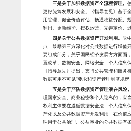
三是关于加强数据资产全流程管理。
更好
统筹发展和安全
。
《指导意见》基于
用管理、健全价值评估、畅通收益分配、
利用、更新维护、授权运营、完善定价、
四是关于公共数据资产开发利用。
党
点
，
鼓励第三方深化对公共数据进行增值
要组成部分，关乎国民经济发展方方面面
置改革、数据安全、网络安全、个人信息
《指导意见》
提出，
支持公共管理和服务
数据可用不可见”要求和资产管理制度规定
五是关于严防数据资产管理潜在风险
理国家安全、商业秘密和个人隐私的，应
权利主体要在遵循数据安全法、个人信息保
产化以及公共数据资产开发利用。在价值
响用于公共治理、公益事业的公共数据有