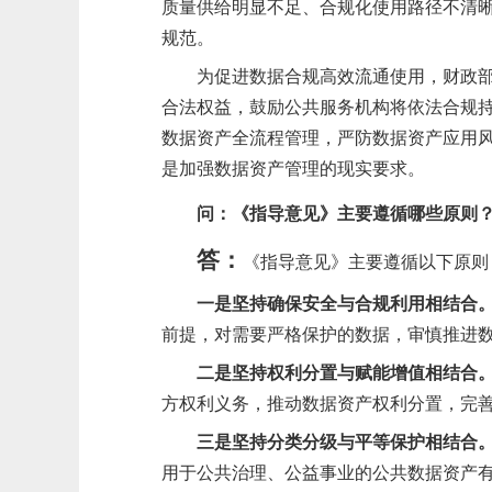
质量供给明显不足、合规化使用路径不清
规范。
为促进数据合规高效流通使用
，
财政
合法权益，鼓励公共服务机构将依法合规
数据资产全流程管理，严防数据资产应用
是加强数据资产管理的现实要求。
问：
《指导意见》主要遵循哪些原则
答：
《指导意见》主要遵循以下原则
一是坚
持确保安全与合规利用相结合
前提，对需要严格保护的数据，审慎推进
二是坚持权利分置与赋能增值相结合
方权利义务，推动数据资产权利分置，完
三是坚持分类分级与平等保护相结合
用于公共治理、公益事业的公共数据资产