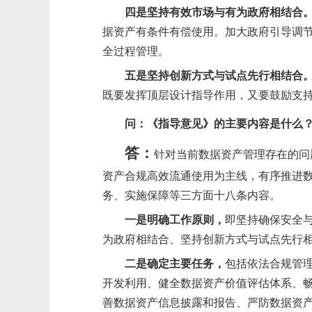
四是坚持有效市场与有为政府相结合
据资产有条件有偿使用。加大政府引导调
全过程管理
。
五是坚持创新方式与试点先行相结合
既要发挥顶层设计指导作用，又要鼓励支
问：
《指导意见》的主要内容是什么
答：
针对当前数据资产管理存在的问
资产合规高效流通使用为主线，有序推进
务、实施保障等三方面十八条内容。
一是明确工作原则，
即坚持确保安全
为政府相结合、坚持创新方式与试点先行
二是确定主要任务，
包括
依法合规管
开发利用、健全数据资产价值评估体系、
善数据资产信息披露和报告、
严防数据资