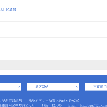
见》的通知
：阜新市财政局 版权所有：阜新市人民政府办公室
细河区中华路51-2号 邮编：123000 Email：fxsczjbgs@126.com