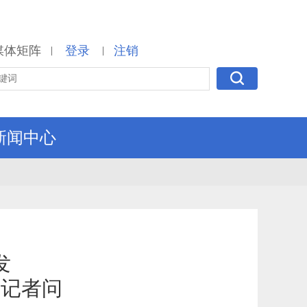
媒体矩阵
登录
注销
|
|
新闻中心
发
答记者问