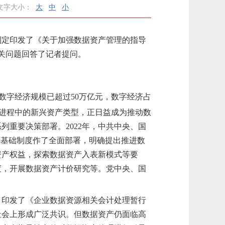
文字大小：
大
中
小
制定印发了
《关于加强数据资产管理的指导
关问题回答了记者提问。
数字经济规模已超过50万亿元，数字经济占
进程中的新兴资产类型，正日益成为推动数
重要决策部署。2022年，
中共中央
、国
据基础制度作了全面部署，明确提出
推进
数
资产权益，探索数据资产入表新模式等
要
度，开展数据资产计价研究等。
党中央、国
，
印发了《企业数据资源相关会计处理暂行
社会上形成广泛共识。但数据资产仍面临高