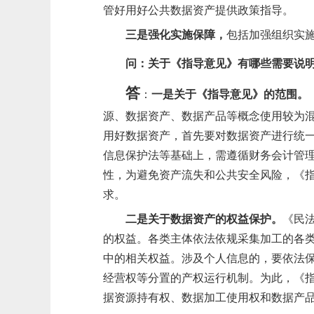
管好用好公共数据资产提供政策指导。
三是强化实施保障，
包括加强组织实
问：
关于《指导意见》有哪些需要说
答
：
一是关于《指导意见》的范围。
源、数据资产、数据产品等概念使用较为
用好数据资产，首先要对数据资产进行统
信息保护法等基础上，需遵循财务会计管
性，为避免资产流失和公共安全风险，《
求。
二是关于数据资产的权益保护。
《民
的权益。
各类主体依法依规
采集加工
的
各
中的相关权益
。
涉及个人信息的，要依法
经营权等分置的产权运行机制
。为此，
《
据资源持有权、数据加工使用权和数据产