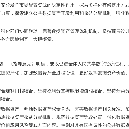
。
充分发挥市场配置资源的决定性作用，探索多样化有偿使用方
节力度，探索建立公共数据资产开发利用和收益分配机制。强化
。
强化部门协同联动，完善数据资产管理体制机制。坚持顶层设
持各方因地制宜、大胆探索。
？
题，《指导意见》明确，要以促进全体人民共享数字经济红利、
数据资产化，加强数据资产全过程管理，更好发挥数据资产价值
与合规利用相结合、坚持权利分置与赋能增值相结合、坚持分类
相结合。
理数据资产
、
明晰数据资产权责关系、
完善数据资产相关标准、
畅通数据资产收益分配机制、规范数据资产销毁处置、强化数据
产价值应用风险
等12方面内容。
特别对具有国有属性的
公共数据