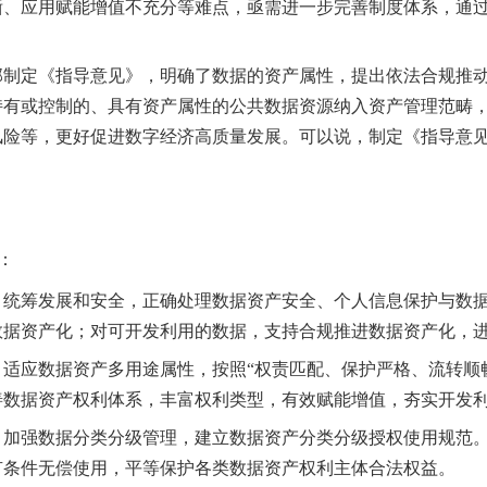
晰、应用赋能增值不充分等难点
，亟需进一步完善制度体系，通
部制定《指导意见》，明确了数据的资产属性，提出依法合规推
持有或控制的、具有资产属性的公共数据资源纳入资产管理范畴
风险等，更好
促进
数字经济高质量
发展
。
可以说，制定《指导意
？
：
。
统筹发展和安全，正确处理数据资产安全、个人信息保护与数
数据资产化；对可开发利用的数据，支持合规推进数据资产化，
。
适应数据资产多用途属性，按照
“权责匹配、保护严格、流转顺
善数据资产权利体系，丰富权利类型，有效赋能增值，夯实开发
。
加强数据分类分级管理，建立数据资产分类分级授权使用规范
有条件无偿使用，
平等保护各类数据资产权利主体合法权益。